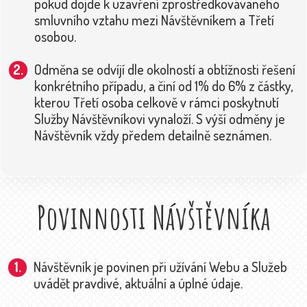
pokud dojde k uzavření zprostředkovávaného
smluvního vztahu mezi Návštěvníkem a Třetí
osobou.
Odměna se odvíjí dle okolností a obtížnosti řešení
konkrétního případu, a činí od 1% do 6% z částky,
kterou Třetí osoba celkově v rámci poskytnutí
Služby Návštěvníkovi vynaloží. S výší odměny je
Návštěvník vždy předem detailně seznámen.
Povinnosti Návštěvníka
Návštěvník je povinen při užívání Webu a Služeb
uvádět pravdivé, aktuální a úplné údaje.