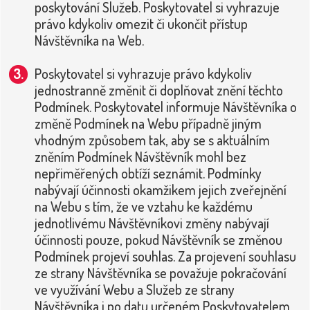
poskytování Služeb. Poskytovatel si vyhrazuje
právo kdykoliv omezit či ukončit přístup
Návštěvníka na Web.
Poskytovatel si vyhrazuje právo kdykoliv
jednostranně změnit či doplňovat znění těchto
Podmínek. Poskytovatel informuje Návštěvníka o
změně Podmínek na Webu případně jiným
vhodným způsobem tak, aby se s aktuálním
zněním Podmínek Návštěvník mohl bez
nepřiměřených obtíží seznámit. Podmínky
nabývají účinnosti okamžikem jejich zveřejnění
na Webu s tím, že ve vztahu ke každému
jednotlivému Návštěvníkovi změny nabývají
účinnosti pouze, pokud Návštěvník se změnou
Podmínek projeví souhlas. Za projevení souhlasu
ze strany Návštěvníka se považuje pokračování
ve využívání Webu a Služeb ze strany
Návštěvníka i po datu určeném Poskytovatelem