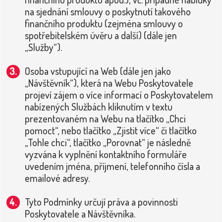
na sjednání smlouvy o poskytnutí takového
finančního produktu (zejména smlouvy o
spotřebitelském úvěru a další) (dále jen
„Služby“).
Osoba vstupující na Web (dále jen jako
„Návštěvník“), která na Webu Poskytovatele
projeví zájem o více informací o Poskytovatelem
nabízených Službách kliknutím v textu
prezentovaném na Webu na tlačítko „Chci
pomoct“, nebo tlačítko „Zjistit více“ či tlačítko
„Tohle chci“, tlačítko „Porovnat“ je následně
vyzvána k vyplnění kontaktního formuláře
uvedením jména, příjmení, telefonního čísla a
emailové adresy.
Tyto Podmínky určují práva a povinnosti
Poskytovatele a Návštěvníka.