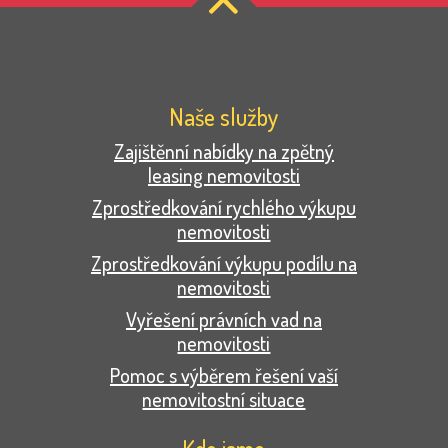
Naše služby
Zajištěnní nabídky na zpětný
leasing nemovitosti
Zprostředkování rychlého výkupu
nemovitosti
Zprostředkování výkupu podílu na
nemovitosti
Vyřešení právních vad na
nemovitosti
Pomoc s výběrem řešení vaší
nemovitostní situace