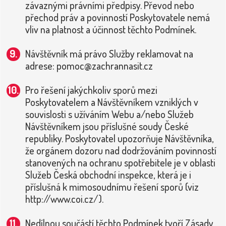
závaznými právními předpisy. Převod nebo
přechod práv a povinností Poskytovatele nemá
vliv na platnost a účinnost těchto Podmínek.
Návštěvník má právo Služby reklamovat na
adrese: pomoc@zachrannasit.cz
Pro řešení jakýchkoliv sporů mezi
Poskytovatelem a Návštěvníkem vzniklých v
souvislosti s užíváním Webu a/nebo Služeb
Návštěvníkem jsou příslušné soudy České
republiky. Poskytovatel upozorňuje Návštěvníka,
že orgánem dozoru nad dodržováním povinností
stanovených na ochranu spotřebitele je v oblasti
Služeb Česká obchodní inspekce, která je i
příslušná k mimosoudnímu řešení sporů (viz
http://www.coi.cz/).
Nedílnou součástí těchto Podmínek tvoří Zásady