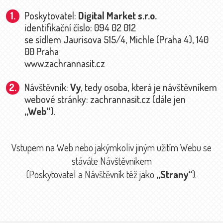
Poskytovatel:
Digital Market s.r.o.
identifikační číslo: 094 02 012
se sídlem Jaurisova 515/4, Michle (Praha 4), 140
00 Praha
www.zachrannasit.cz
Návštěvník:
Vy
, tedy osoba, která je návštěvníkem
webové stránky: zachrannasit.cz (dále jen
„Web“
).
Vstupem na Web nebo jakýmkoliv jiným užitím Webu se
stáváte Návštěvníkem
(Poskytovatel a Návštěvník též jako
„Strany“
).