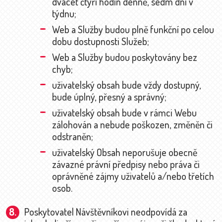
dvacet čtyři hodin denně, sedm dní v
týdnu;
Web a Služby budou plně funkční po celou
dobu dostupnosti Služeb;
Web a Služby budou poskytovány bez
chyb;
uživatelský obsah bude vždy dostupný,
bude úplný, přesný a správný;
uživatelský obsah bude v rámci Webu
zálohován a nebude poškozen, změněn či
odstraněn;
uživatelský Obsah neporušuje obecně
závazné právní předpisy nebo práva či
oprávněné zájmy uživatelů a/nebo třetích
osob.
Poskytovatel Návštěvníkovi neodpovídá za