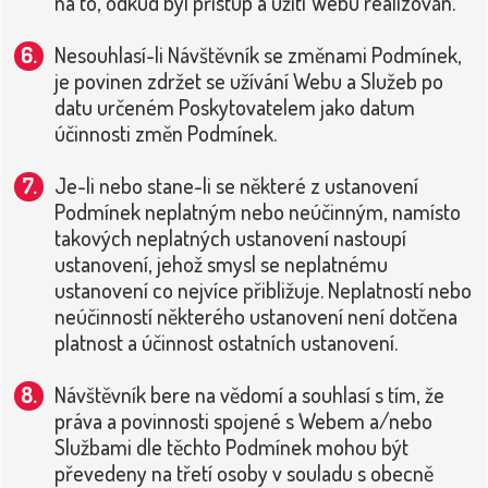
na to, odkud byl přístup a užití Webu realizován.
Nesouhlasí-li Návštěvník se změnami Podmínek,
je povinen zdržet se užívání Webu a Služeb po
datu určeném Poskytovatelem jako datum
účinnosti změn Podmínek.
Je-li nebo stane-li se některé z ustanovení
Podmínek neplatným nebo neúčinným, namísto
takových neplatných ustanovení nastoupí
ustanovení, jehož smysl se neplatnému
ustanovení co nejvíce přibližuje. Neplatností nebo
neúčinností některého ustanovení není dotčena
platnost a účinnost ostatních ustanovení.
Návštěvník bere na vědomí a souhlasí s tím, že
práva a povinnosti spojené s Webem a/nebo
Službami dle těchto Podmínek mohou být
převedeny na třetí osoby v souladu s obecně