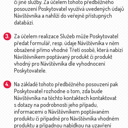
či jiné služby. Za účelem tohoto předběžného
posouzení Poskytovatel využívá uvedených údajů
Návštěvníka a nahlíží do veřejně přístupných
databází.
Za účelem realizace Služeb může Poskytovatel
předat formulář, resp. údaje Návštěvníka v něm
obsažené přímo vhodné Třetí osobě, která nabízí
Návštěvníkem poptávaný produkt či produkt
vhodný pro Návštěvníka dle vyhodnocení
Poskytovatele.
Na základě tohoto předběžného posouzení pak
Poskytovatel rozhodne o tom, zda bude
Návštěvníka na těchto kontaktech kontaktovat
s dotazy na podrobnosti jeho případu,
informacemi o Návštěvníkem poptávaném
produktu či případně pro Návštěvníka vhodném
produktu a případnou nabídkou na uzavření