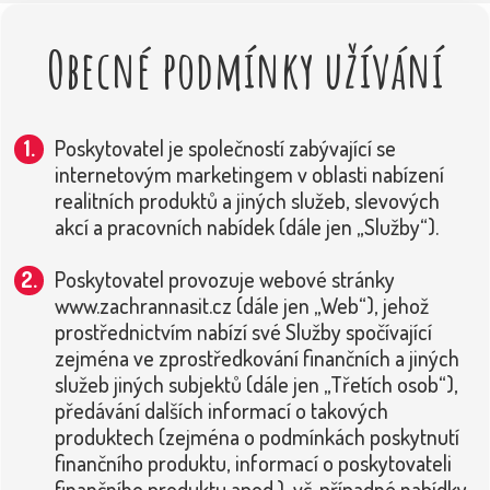
Obecné podmínky užívání
Poskytovatel je společností zabývající se
internetovým marketingem v oblasti nabízení
realitních produktů a jiných služeb, slevových
akcí a pracovních nabídek (dále jen „Služby“).
Poskytovatel provozuje webové stránky
www.zachrannasit.cz (dále jen „Web“), jehož
prostřednictvím nabízí své Služby spočívající
zejména ve zprostředkování finančních a jiných
služeb jiných subjektů (dále jen „Třetích osob“),
předávání dalších informací o takových
produktech (zejména o podmínkách poskytnutí
finančního produktu, informací o poskytovateli
finančního produktu apod.), vč. případné nabídky