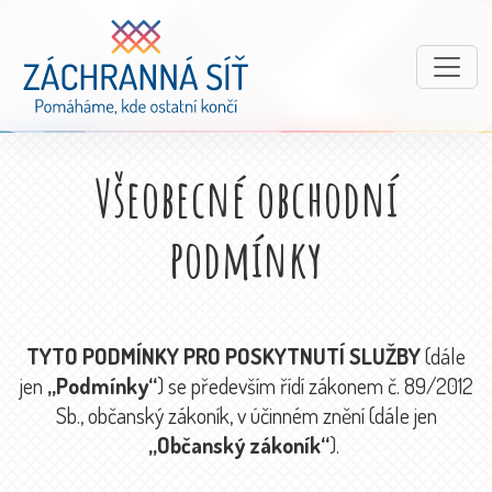
Všeobecné obchodní
podmínky
TYTO PODMÍNKY PRO POSKYTNUTÍ SLUŽBY
(dále
jen
„Podmínky“
) se především řídí zákonem č. 89/2012
Sb., občanský zákoník, v účinném znění (dále jen
„Občanský zákoník“
).