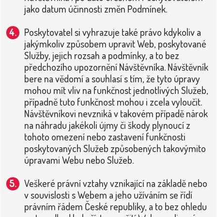
jako datum účinnosti změn Podmínek.
Poskytovatel si vyhrazuje také právo kdykoliv a
jakýmkoliv způsobem upravit Web, poskytované
Služby, jejich rozsah a podmínky, a to bez
předchozího upozornění Návštěvníka. Návštěvník
bere na vědomí a souhlasí s tím, že tyto úpravy
mohou mít vliv na funkčnost jednotlivých Služeb,
případně tuto funkčnost mohou i zcela vyloučit.
Návštěvníkovi nevzniká v takovém případě nárok
na náhradu jakékoli újmy či škody plynoucí z
tohoto omezení nebo zastavení funkčnosti
poskytovaných Služeb způsobených takovýmito
úpravami Webu nebo Služeb.
Veškeré právní vztahy vznikající na základě nebo
v souvislosti s Webem a jeho užíváním se řídí
právním řádem České republiky, a to bez ohledu